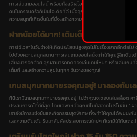
การเล่นเกมออนไลน์ พร้อมทั้งสร้างโอกาสในการทำกำไรที่มากขึ้น ไม
คนในครอบครัวก็เป็นไอเดียที่ดี เมื่อคุณได้โบนัสมากมายจากการฝาก
ความสนุกที่เกิดขึ้นในที่นี้จะสร้างความทรงจำดีๆ ให้กับทุกคนอย่า
ฝากน้อยได้มาก! เติมเต็มความสุขในวันว่
การใช้เวลาในวันว่างให้เกิดประโยชน์สูงสุดไม่ใช่เรื่องยากอีกต่อ
ไปด้วยความสนุกสนาน การเล่นเกมออนไลน์จะทำให้คุณรู้สึกตื่นเต้
เสี่ยงมากอีกด้วย คุณสามารถทดลองเล่นเกมใหม่ๆ หรือเล่นเกมที่
เต็มที่ และสร้างความสุขในทุกๆ วันว่างของคุณ!
เกมสนุกมากมายรอคุณอยู่! มาลองกันเ
ที่นี่เรามีเกมสนุกมากมายรอคุณอยู่! ไม่ว่าคุณจะชอบเล่นสล็อต คา
ประสบการณ์ที่ดีที่สุด โดยเฉพาะเมื่อคุณมีโบนัสจากโปรโมชั่น " 
เรายังมีการแข่งขันและกิจกรรมสุดพิเศษ ที่จะทำให้คุณได้พบปะกั
และความตื่นเต้น รีบมาสัมผัสประสบการณ์ใหม่ๆ ที่เรามีให้กันเถอะ!
เตรียมรับโชคใหญ่! ฝาก 15 รับ 150 ความสนุ