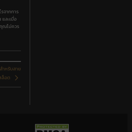
กำไรจากการ
 และเมื่อ
่คุณไม่ควร
นสำหรับสาย
นสล็อต