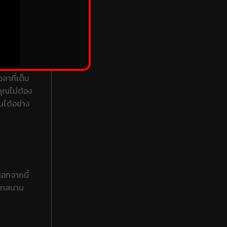
ๆ หรือ
ชื่อว่า
ลาที่เต็ม
คุณไม่ต้อง
มได้อย่าง
นอกจากนี้
นุกสนาน