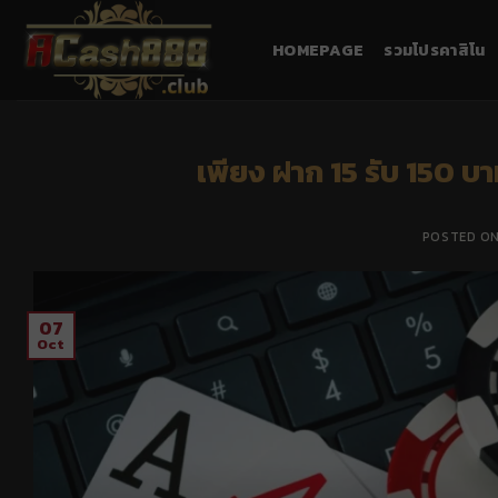
Skip
to
HOMEPAGE
รวมโปรคาสิโน
content
เพียง ฝาก 15 รับ 150 บาท!
POSTED O
07
Oct