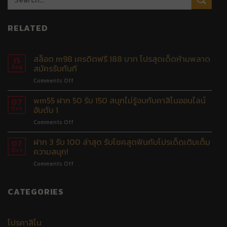
RELATED
สล็อต m98 เครดิตฟรี 188 บาท โปรสุดเด็ดห้ามพลาด
15
สมัครรับทันที
Aug
on
Comments Off
สล็อต
m98
wm55 ฝาก 50 รับ 150 สนุกไม่รู้จบกับคาสิโนออนไลน์
07
เครดิต
อันดับ 1
Oct
ฟรี
on
Comments Off
188
wm55
บาท
ฝาก
ฝาก 3 รับ 100 ล่าสุด รับโชคสุดฟินกับโปรเด็ดเติมเต็ม
โปร
07
50
สุด
ความสนุก!
Oct
รับ
เด็ด
on
Comments Off
150
ห้าม
ฝาก
สนุก
พลาด
3
ไม่รู้
สมัคร
รับ
CATEGORIES
จบ
รับ
100
กับ
ทันที
ล่าสุด
คา
รับ
สิ
โปรคาสิโน
โชค
โน