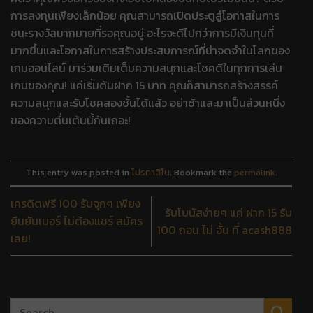
การลงทุนเพียงเล็กน้อย คุณสามารถเปิดประตูสู่โอกาสในการ
ชนะรางวัลมากมายที่รอคุณอยู่ อะไรจะดีไปกว่าการมีเงินทุนที่
มากขึ้นและโอกาสในการสร้างประสบการณ์ที่น่าจดจำในโลกของ
เกมออนไลน์ มาร่วมเติมเต็มความสนุกและโชคดีในทุกการเล่น
เกมของคุณ! แค่เริ่มต้นฝาก 15 บาท คุณก็สามารถสร้างสรรค์
ความสนุกและรับโชคสองชั้นได้แล้ว อย่าช้าและมาเป็นส่วนหนึ่ง
ของความตื่นเต้นนี้กันเถอะ!
This entry was posted in
โปรคาสิโน
. Bookmark the
permalink
.
เครดิตฟรี 100 รับจุกๆ เพียง
รับโบนัสง่ายๆ แค่ ฝาก 15 รับ
ยืนยันเบอร์ ไม่ต้องแชร์ สมัคร
100 ถอน ไม่ อั้น ที่ acash888
เลย!